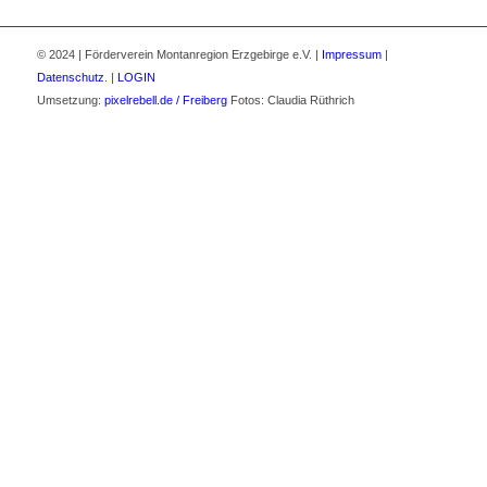
© 2024 | Förderverein Montanregion Erzgebirge e.V. |
Impressum
|
Datenschutz
. |
LOGIN
Umsetzung:
pixelrebell.de / Freiberg
Fotos: Claudia Rüthrich