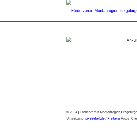
© 2024 | Förderverein Montanregion Erzgebirge
Umsetzung:
pixelrebell.de / Freiberg
Fotos: Clau