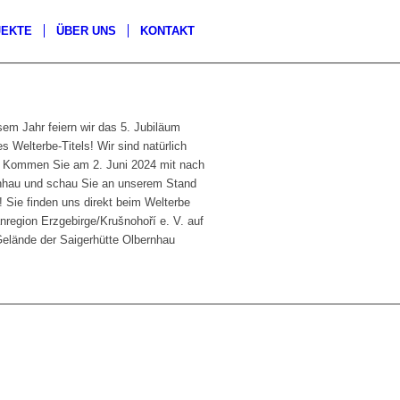
JEKTE
ÜBER UNS
KONTAKT
sem Jahr feiern wir das 5. Jubiläum
s Welterbe-Titels! Wir sind natürlich
. Kommen Sie am 2. Juni 2024 mit nach
nhau und schau Sie an unserem Stand
! Sie finden uns direkt beim Welterbe
nregion Erzgebirge/Krušnohoří e. V. auf
elände der Saigerhütte Olbernhau