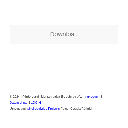
Download
© 2024 | Förderverein Montanregion Erzgebirge e.V. |
Impressum
|
Datenschutz
. |
LOGIN
Umsetzung:
pixelrebell.de / Freiberg
Fotos: Claudia Rüthrich